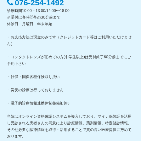
076-254-1492
診療時間10:00～13:00/14:00〜18:00
※受付は各時間帯の30分前まで
休診日 月曜日 年末年始
・お支払方法は現金のみです（クレジットカード等はご利用いただけませ
ん）
・コンタクトレンズが初めての方(中学生以上)は受付終了60分前までにご
予約下さい
・社保・国保各種保険取り扱い
・労災の診療は行っておりません
・電子的診療情報連携体制整備加算3
当院はオンライン資格確認システムを導入しており、マイナ保険証を活用
し受診される患者さんの同意により診療情報、薬剤情報、特定健診情報、
その他必要な診療情報を取得・活用することで質の高い医療提供に努めて
おります。