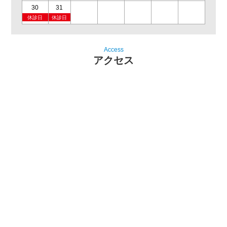
30
31
休診日
休診日
Access
アクセス