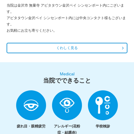
当院は金沢市 無量寺 アピタタウン金沢ベイ シンセンポート内にございま
す。
アピタタウン金沢ベイ シンセンポート内には中央コンタクト様もございま
す。
お気軽にお立ち寄りください。
くわしく見る
Medical
当院でできること
疲れ目・眼精疲労
アレルギー(花粉
学校検診
症・結膜炎)